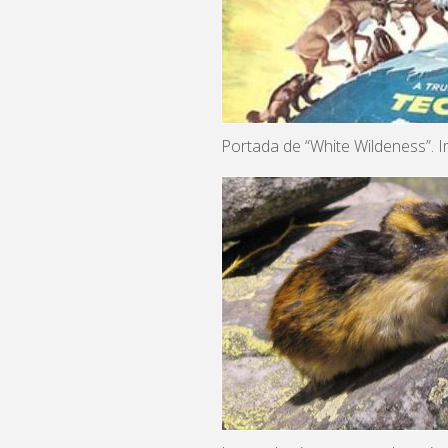
Portada de “White Wildeness”. 