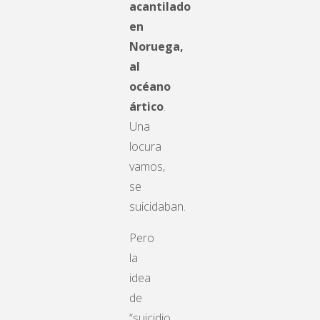
acantilado
en
Noruega,
al
océano
ártico
.
Una
locura
vamos,
se
suicidaban.
Pero
la
idea
de
“suicidio