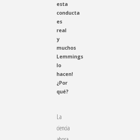
esta
conducta
es
real
y
muchos
Lemmings
lo
hacen!
¿Por
qué?
La
ciencia
ahora