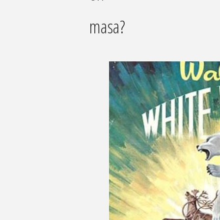
masa?