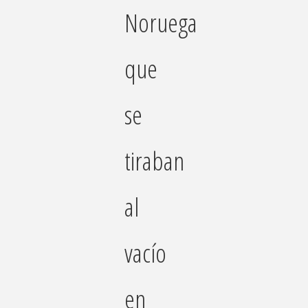
Noruega
que
se
tiraban
al
vacío
en