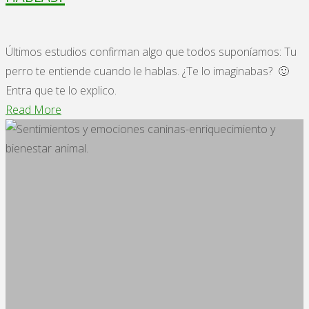
Últimos estudios confirman algo que todos suponíamos: Tu
perro te entiende cuando le hablas. ¿Te lo imaginabas? 🙂
Entra que te lo explico.
"¿TE
Read More
ENTIENDE
TU
PERRO
CUANDO
LE
HABLAS?"