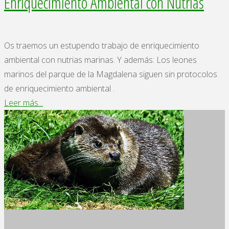
Enriquecimiento Ambiental con Nutrias
Os traemos un estupendo trabajo de enriquecimiento
ambiental con nutrias marinas. Y además: Los leones
marinos del parque de la Magdalena siguen sin protocolos
de enriquecimiento ambiental .
"Enriquecimiento
Leer más...
Ambiental
con
Nutrias"