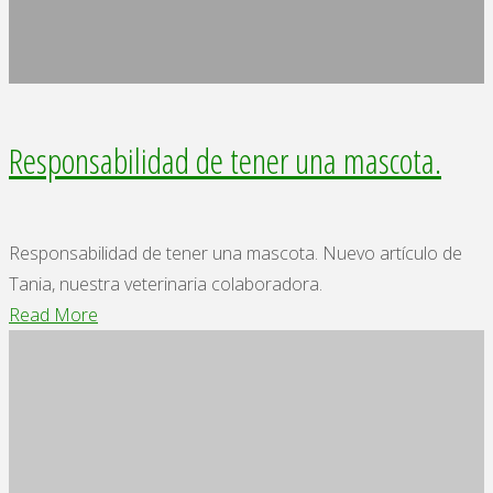
Responsabilidad de tener una mascota.
Responsabilidad de tener una mascota. Nuevo artículo de
Tania, nuestra veterinaria colaboradora.
"Responsabilidad
Read More
de
tener
una
mascota."