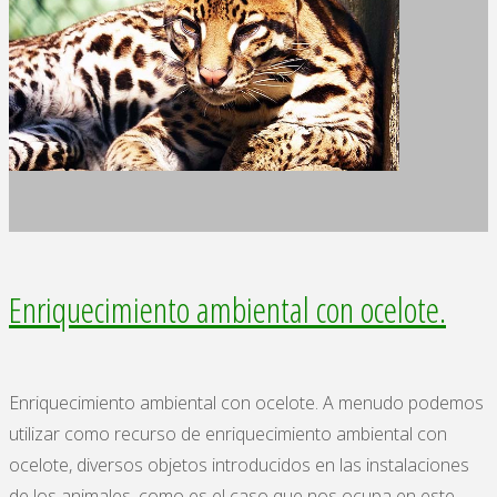
con
puma."
Enriquecimiento ambiental con ocelote.
Enriquecimiento ambiental con ocelote. A menudo podemos
utilizar como recurso de enriquecimiento ambiental con
ocelote, diversos objetos introducidos en las instalaciones
de los animales, como es el caso que nos ocupa en este