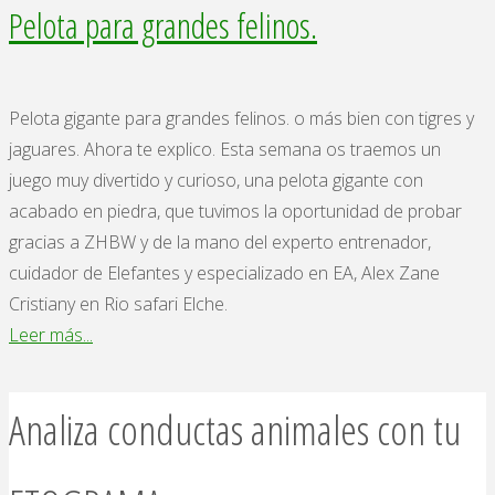
Pelota para grandes felinos.
Pelota gigante para grandes felinos. o más bien con tigres y
jaguares. Ahora te explico. Esta semana os traemos un
juego muy divertido y curioso, una pelota gigante con
acabado en piedra, que tuvimos la oportunidad de probar
gracias a ZHBW y de la mano del experto entrenador,
cuidador de Elefantes y especializado en EA, Alex Zane
Cristiany en Rio safari Elche.
"Pelota
Leer más...
para
grandes
Analiza conductas animales con tu
felinos."