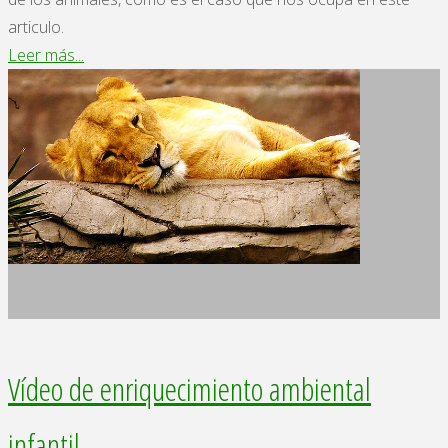
articulo.
"Enriquecimiento
Leer más...
ambiental
con
ocelote."
Vídeo de enriquecimiento ambiental
infantil