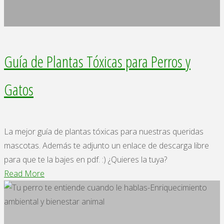
Guía de Plantas Tóxicas para Perros y
Gatos
La mejor guía de plantas tóxicas para nuestras queridas
mascotas. Además te adjunto un enlace de descarga libre
para que te la bajes en pdf. :) ¿Quieres la tuya?
"Guía
Read More
de
Plantas
Tóxicas