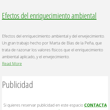
Efectos del enriquecimiento ambiental
Efectos del enriquecimiento ambiental y del envejecimiento.
Un gran trabajo hecho por Marta de Blas de la Peña, que
trata de razonar los valores físicos que el enriquecimiento
ambiental aplicado, y el envejecimiento.
"Efectos
Read More
del
enriquecimiento
Publicidad
ambiental"
Si quieres reservar publicidad en este espacio
CONTACTA