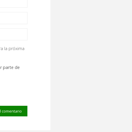
ra la próxima
r parte de