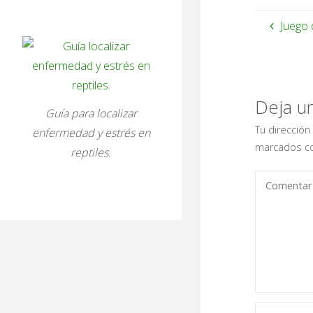
Juego 
Deja u
Guía para localizar
Tu dirección
enfermedad y estrés en
marcados c
reptiles.