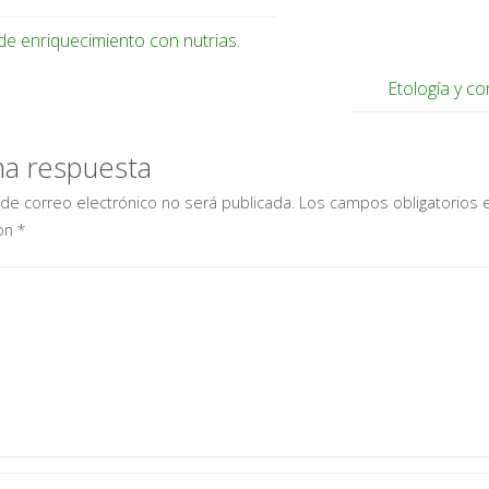
de enriquecimiento con nutrias.
Etología y co
na respuesta
 de correo electrónico no será publicada.
Los campos obligatorios 
on
*