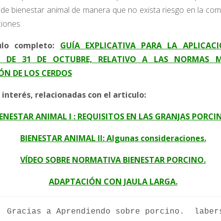
de bienestar animal de manera que no exista riesgo en la comp
ciones.
culo completo:
GUÍA EXPLICATIVA PARA LA APLICAC
2, DE 31 DE OCTUBRE, RELATIVO A LAS NORMAS 
ÓN DE LOS CERDOS
 interés, relacionadas con el articulo:
IENESTAR ANIMAL I : REQUISITOS EN LAS GRANJAS PORCI
BIENESTAR ANIMAL II: Algunas consideraciones.
VÍDEO SOBRE NORMATIVA BIENESTAR PORCINO.
ADAPTACIÓN CON JAULA LARGA.
: Gracias a Aprendiendo sobre porcino.  laber