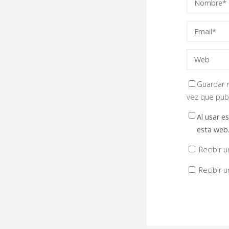
Guardar m
vez que pub
Al usar e
esta web
Recibir 
Recibir 