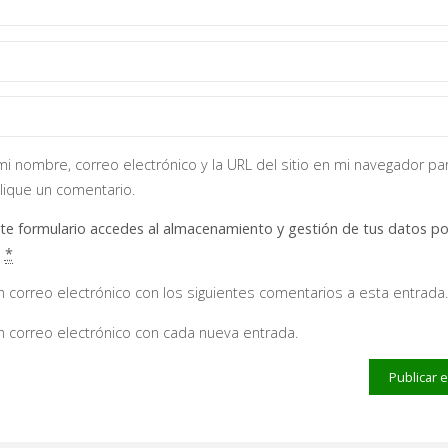
i nombre, correo electrónico y la URL del sitio en mi navegador pa
lique un comentario.
ste formulario accedes al almacenamiento y gestión de tus datos po
.
*
un correo electrónico con los siguientes comentarios a esta entrada.
un correo electrónico con cada nueva entrada.