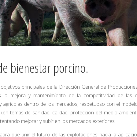
de bienestar porcino.
objetivos principales de la Dirección General de Produccion
s la mejora y mantenimiento de la competitividad de las e
y agrícolas dentro de los mercados, respetuoso con el mode
(en temas de sanidad, calidad, protección del medio ambient
intentando mejorar y subir en los mercados exteriores.
habrá que unir el futuro de las explotaciones hacia la aplicaci