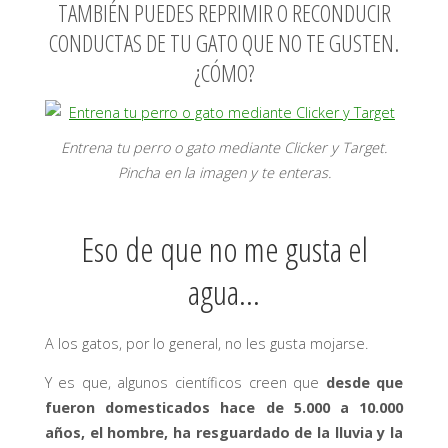
TAMBIÉN PUEDES REPRIMIR O RECONDUCIR
CONDUCTAS DE TU GATO QUE NO TE GUSTEN.
¿CÓMO?
Entrena tu perro o gato mediante Clicker y Target.
Pincha en la imagen y te enteras.
Eso de que no me gusta el
agua…
A los gatos, por lo general, no les gusta mojarse.
Y es que, algunos científicos creen que
desde que
fueron domesticados hace de 5.000 a 10.000
años, el hombre, ha resguardado de la lluvia y la