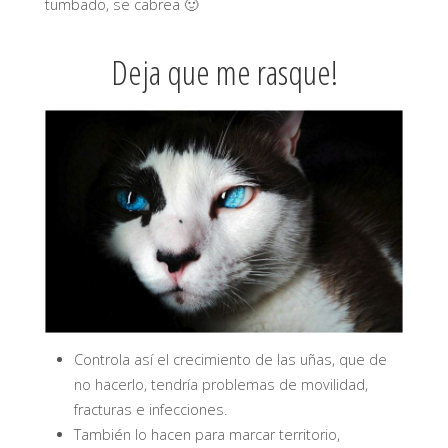
tumbado, se cabrea 🙂
Deja que me rasque!
Controla así el crecimiento de las uñas, que de
no hacerlo, tendría problemas de movilidad,
fracturas e infecciones.
También lo hacen para marcar territorio,