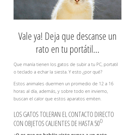
Vale ya! Deja que descanse un
rato en tu portátil…
Que manía tienen los gatos de subir a tu PC, portatil
o teclado a echar la siesta. Y esto ¿por qué?
Estos animales duermen un promedio de 12 a 16
horas al día, además, y sobre todo en invierno,
buscan el calor que estos aparatos emiten.
LOS GATOS TOLERAN EL CONTACTO DIRECTO
O
CON OBJETOS CALIENTES DE HASTA 50
¿O es que no habéis visto nunca a un gato