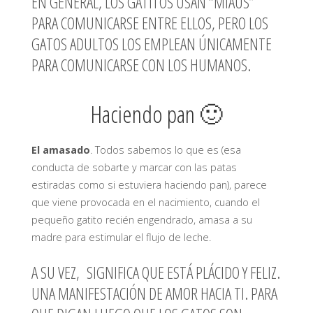
EN GENERAL, LOS GATITOS USAN “MIAUS”
PARA COMUNICARSE ENTRE ELLOS, PERO LOS
GATOS ADULTOS LOS EMPLEAN ÚNICAMENTE
PARA COMUNICARSE CON LOS HUMANOS.
Haciendo pan 🙂
El amasado
. Todos sabemos lo que es (esa
conducta de sobarte y marcar con las patas
estiradas como si estuviera haciendo pan), parece
que viene provocada en el nacimiento, cuando el
pequeño gatito recién engendrado, amasa a su
madre para estimular el flujo de leche.
A SU VEZ, SIGNIFICA QUE ESTÁ PLÁCIDO Y FELIZ.
UNA MANIFESTACIÓN DE AMOR HACIA TI. PARA