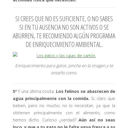
SI CREES QUE NO ES SUFICIENTE, O NO SABES
SI EN TU AUSENCIA NO SON ACTIVOS O SE
ABURREN, TE RECOMIENDO ALGÚN PROGRAMA
DE ENRIQUECIMIENTO AMBIENTAL.
Enriquecimiento para gatos. pincha en la imagen y te
enseño como.
5º
Y una última cosita.
Los felinos se abastecen de
agua principalmente con la comida.
Si, claro que
beben, pero no mucho; no lo necesitan, ya que la
obtienen principalmente con el alimento, como
hemos dicho. Curioso ¿verdad?
Aún así no seas
loco, y que a tu gato no le falte agua fresca a su