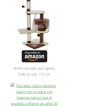
Árbol rascador para gatos,
Todo en uno. 112 cm.