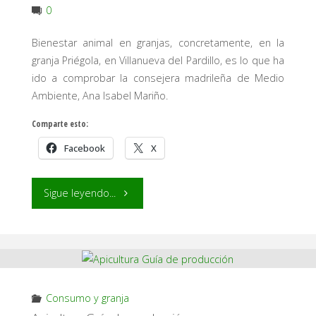
0
libre."
Bienestar animal en granjas, concretamente, en la
granja Priégola, en Villanueva del Pardillo, es lo que ha
ido a comprobar la consejera madrileña de Medio
Ambiente, Ana Isabel Mariño.
Comparte esto:
Facebook
X
"Bienestar
Sigue leyendo...
animal
en
granjas"
Consumo y granja