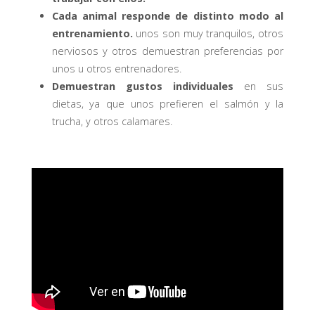
Cada animal responde de distinto modo al
entrenamiento.
unos son muy tranquilos, otros
nerviosos y otros demuestran preferencias por
unos u otros entrenadores.
Demuestran gustos individuales
en sus
dietas, ya que unos prefieren el salmón y la
trucha, y otros calamares.