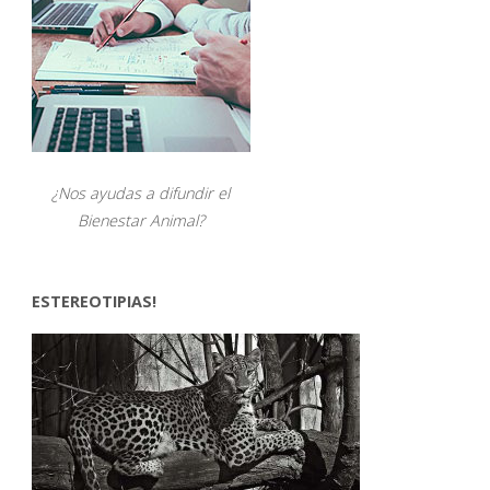
¿Nos ayudas a difundir el
Bienestar Animal?
ESTEREOTIPIAS!