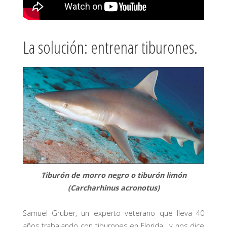
La solución: entrenar tiburones.
Tiburón de morro negro o tiburón limón
(Carcharhinus acronotus)
Samuel Gruber, un experto veterano que lleva 40
años trabajando con tiburones en Florida, y nos dice