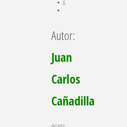
X
Autor:
Juan
Carlos
Cañadilla
Aparte