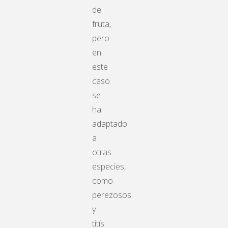
de
fruta,
pero
en
este
caso
se
ha
adaptado
a
otras
especies,
como
perezosos
y
titís.