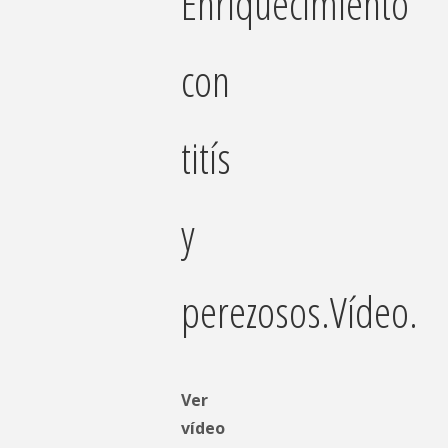
Enriquecimiento
con
titís
y
perezosos.Vídeo.
Ver
vídeo