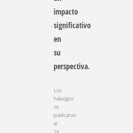
impacto
significativo
en
su
perspectiva.
Los
hallazgos
se
publicaron
el
16