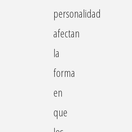
personalidad
afectan
la
forma
en
que
los