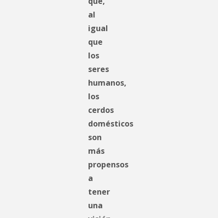
que,
al
igual
que
los
seres
humanos,
los
cerdos
domésticos
son
más
propensos
a
tener
una