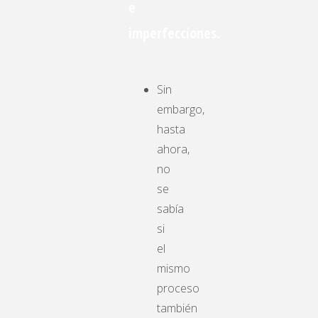
e
imperfecciones.
Sin
embargo,
hasta
ahora,
no
se
sabía
si
el
mismo
proceso
también