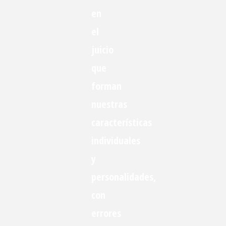
en
el
juicio
que
forman
nuestras
características
individuales
y
personalidades,
con
errores