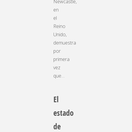
Newcastle,
en
el
Reino
Unido,
demuestra
por
primera
vez
que…
El
estado
de