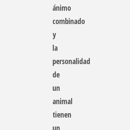
ánimo
combinado
y
la
personalidad
de
un
animal
tienen
un