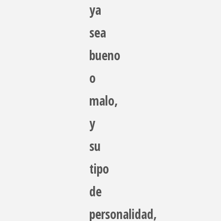
ya
sea
bueno
o
malo,
y
su
tipo
de
personalidad,