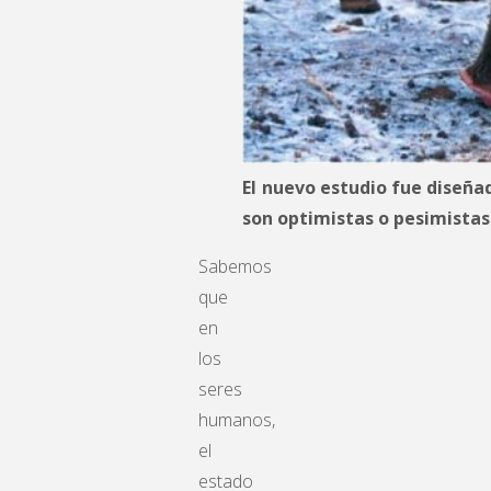
El nuevo estudio fue diseña
son optimistas o pesimistas
Sabemos
que
en
los
seres
humanos,
el
estado