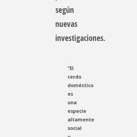
según
nuevas
investigaciones.
“El
cerdo
doméstico
es
una
especie
altamente
social
y