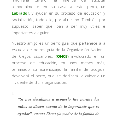
madrileña tuvieron la valentía de adoptar
temporalmente en su casa a este perro, un
Labrador
, y ayudar en su proceso de educación y
socialización, todo ello, por altruismo. También, por
supuesto, saber que iban a ser muy útiles e
importantes a alguien.
Nuestro amigo es un perro guía, que pertenece a la
escuela de perros guía de la Organización Nacional
de Ciegos Españoles,
(ONCE)
involucrado en un
proceso de educación, en unos meses más,
terminado su aprendizaje, la familia de acogida,
devolverá el perro, que se dedicará a cuidar a un
invidente de dicha organización.
“Si nos decidimos a acogerlo fue porque los
niños se diesen cuenta de lo importante que es
ayudar”
, cuenta Elena (la madre de la familia de