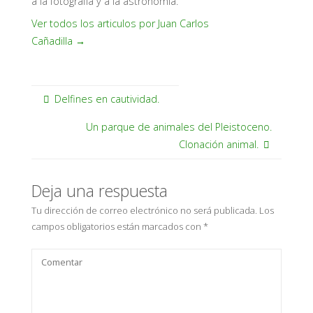
a la fotografía y a la astronomía.
Ver todos los articulos por Juan Carlos
Cañadilla
→
Delfines en cautividad.
Un parque de animales del Pleistoceno.
Clonación animal.
Deja una respuesta
Tu dirección de correo electrónico no será publicada.
Los
campos obligatorios están marcados con
*