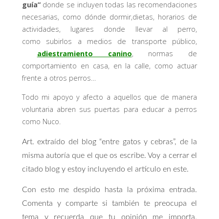
guía”
donde se incluyen todas las recomendaciones
necesarias, como dónde dormir,dietas, horarios de
actividades, lugares donde llevar al perro,
como subirlos a medios de transporte público,
adiestramiento canino
, normas de
comportamiento en casa, en la calle, como actuar
frente a otros perros…
Todo mi apoyo y afecto a aquellos que de manera
voluntaria abren sus puertas para educar a perros
como Nuco.
Art. extraído del blog “entre gatos y cebras”, de la
misma autoría que el que os escribe. Voy a cerrar el
citado blog y estoy incluyendo el artículo en este.
Con esto me despido hasta la próxima entrada.
Comenta y comparte si también te preocupa el
tema y recuerda que tu opinión me importa.