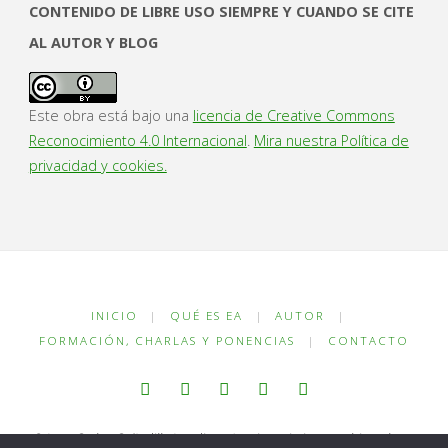
CONTENIDO DE LIBRE USO SIEMPRE Y CUANDO SE CITE
AL AUTOR Y BLOG
Este obra está bajo una
licencia de Creative Commons
Reconocimiento 4.0 Internacional
.
Mira nuestra Política de
privacidad y cookies.
INICIO
|
QUÉ ES EA
|
AUTOR
|
FORMACIÓN, CHARLAS Y PONENCIAS
|
CONTACTO
© Juan Carlos Cañadilla Lendinez / enriquecimientoambiental.com