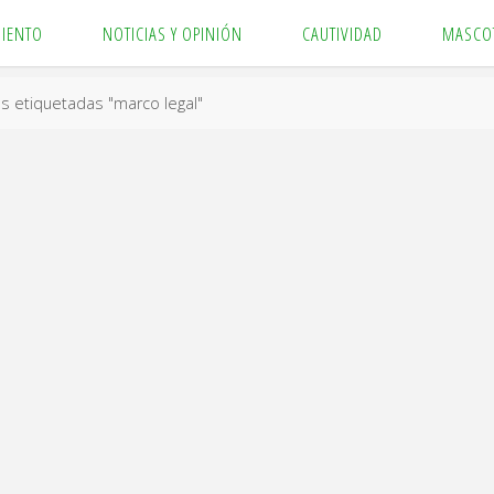
MIENTO
NOTICIAS Y OPINIÓN
CAUTIVIDAD
MASCO
es etiquetadas "marco legal"