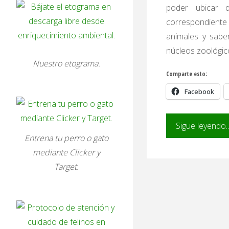
poder ubicar d
correspondiente 
animales y sabe
núcleos zoológic
Nuestro etograma.
Comparte esto:
Facebook
Sigue leyendo..
Entrena tu perro o gato
mediante Clicker y
Target.