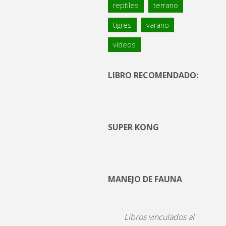
reptiles
terrario
tigres
varano
vídeos
LIBRO RECOMENDADO:
SUPER KONG
MANEJO DE FAUNA
Libros vinculados al