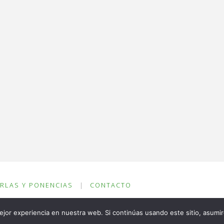
RLAS Y PONENCIAS
|
CONTACTO
om
jor experiencia en nuestra web. Si continúas usando este sitio, asumi