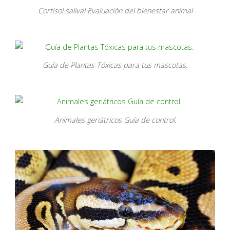
Cortisol salival Evaluaciòn del bienestar animal
Guía de Plantas Tóxicas para tus mascotas.
Animales geriátricos Guía de control.