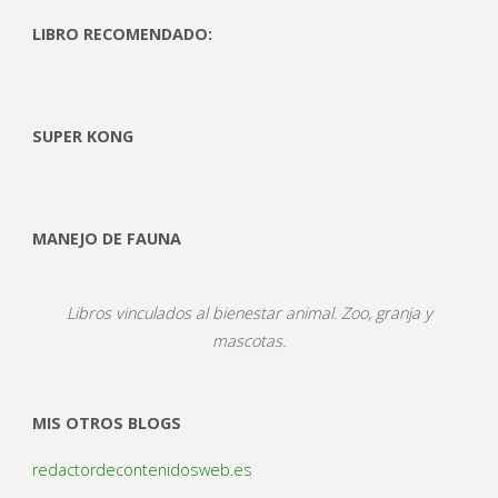
LIBRO RECOMENDADO:
SUPER KONG
MANEJO DE FAUNA
Libros vinculados al bienestar animal. Zoo, granja y
mascotas.
MIS OTROS BLOGS
redactordecontenidosweb.es