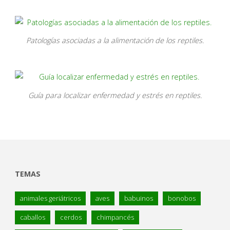
Patologías asociadas a la alimentación de los reptiles.
Guía para localizar enfermedad y estrés en reptiles.
TEMAS
animales geriátricos
aves
babuinos
bonobos
caballos
cerdos
chimpancés