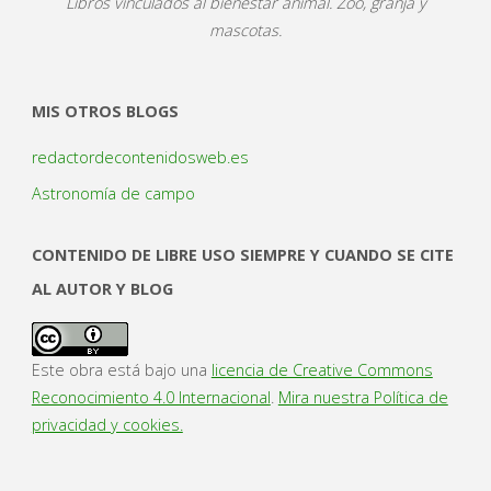
Libros vinculados al bienestar animal. Zoo, granja y
mascotas.
MIS OTROS BLOGS
redactordecontenidosweb.es
Astronomía de campo
CONTENIDO DE LIBRE USO SIEMPRE Y CUANDO SE CITE
AL AUTOR Y BLOG
Este obra está bajo una
licencia de Creative Commons
Reconocimiento 4.0 Internacional
.
Mira nuestra Política de
privacidad y cookies.