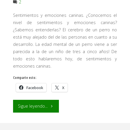
2
Sentimientos y emociones caninas. ¿Conocemos el
nivel de sentimientos y emociones caninas?
¿Sabemos entenderlas? El cerebro de un perro no
está muy alejado del de las personas en cuanto a su
desarrollo. La edad mental de un perro viene a ser
parecida a la de un niño de tres a cinco años! De
todo esto hablaremos hoy, de sentimientos y
emociones caninas.
Comparte esto:
Facebook
X
"Sentimientos
Sigue leyendo...
y