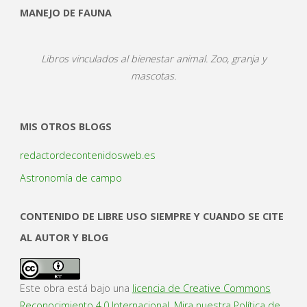
MANEJO DE FAUNA
Libros vinculados al bienestar animal. Zoo, granja y
mascotas.
MIS OTROS BLOGS
redactordecontenidosweb.es
Astronomía de campo
CONTENIDO DE LIBRE USO SIEMPRE Y CUANDO SE CITE
AL AUTOR Y BLOG
Este obra está bajo una
licencia de Creative Commons
Reconocimiento 4.0 Internacional
.
Mira nuestra Política de