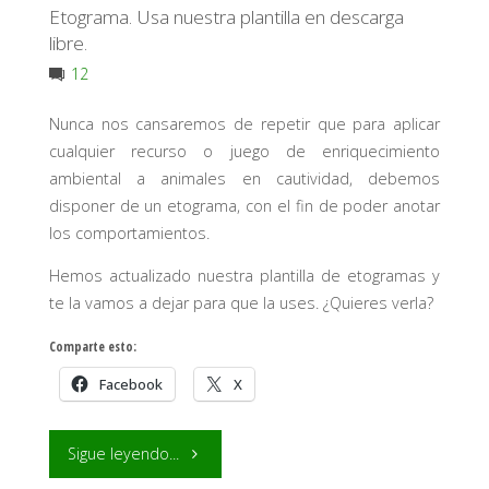
Etograma. Usa nuestra plantilla en descarga
libre.
12
Nunca nos cansaremos de repetir que para aplicar
cualquier recurso o juego de enriquecimiento
ambiental a animales en cautividad, debemos
disponer de un etograma, con el fin de poder anotar
los comportamientos.
Hemos actualizado nuestra plantilla de etogramas y
te la vamos a dejar para que la uses. ¿Quieres verla?
Comparte esto:
Facebook
X
"Etograma.
Sigue leyendo...